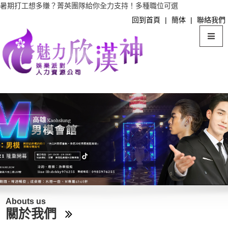
暑期打工想多賺？菁英團隊給你全力支持！多種職位可選
回到首頁
|
簡体
|
聯絡我們
Abouts us
關於我們