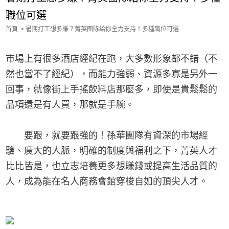
職位可選
首頁
暑期打工想多賺？菁英團隊給你全力支持！多種職位可選
市場上有很多酒店經紀在跑，大多數形象都不錯（不
然也當不了經紀），而能力強弱、資源多寡是另外一
回事，就像街上手搖飲料店那麼多，即使是貴鬆鬆的
品項還是有人買，那就是手腕。
要跟，就要跟強的！孫華團隊有資深的市場經
驗、廣大的人脈，明確的制度與福利之下，菁英人才
比比皆是，也立志培養更多想賺錢或提高生活品質的
人，成為能在名人商務會館穿梭自如的頂尖人才。