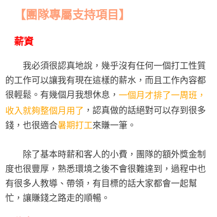
【團隊專屬支持項目】
薪資
我必須很認真地說，幾乎沒有任何一個打工性質
的工作可以讓我有現在這樣的薪水，而且工作內容都
很輕鬆。有幾個月我想休息，
一個月才排了一周班，
，認真做的話絕對可以存到很多
收入就夠整個月用了
錢，也很適合
暑期打工
來賺一筆。
除了基本時薪和客人的小費，團隊的額外獎金制
度也很豐厚，熟悉環境之後不會很難達到，過程中也
有很多人教導、帶領，有目標的話大家都會一起幫
忙，讓賺錢之路走的順暢。