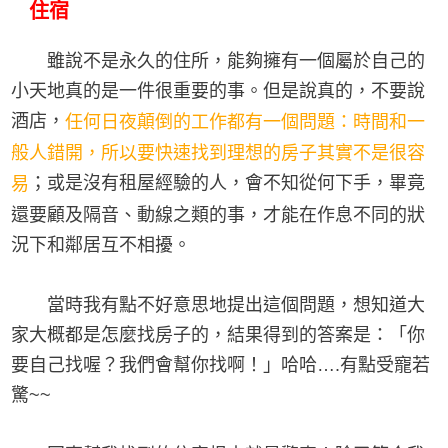
住宿
雖說不是永久的住所，能夠擁有一個屬於自己的
小天地真的是一件很重要的事。但是說真的，不要說
酒店，
任何日夜顛倒的工作都有一個問題：時間和一
般人錯開，所以要快速找到理想的房子其實不是很容
；或是沒有租屋經驗的人，會不知從何下手，畢竟
易
還要顧及隔音、動線之類的事，才能在作息不同的狀
況下和鄰居互不相擾。
當時我有點不好意思地提出這個問題，想知道大
家大概都是怎麼找房子的，結果得到的答案是：「你
要自己找喔？我們會幫你找啊！」哈哈….有點受寵若
驚~~