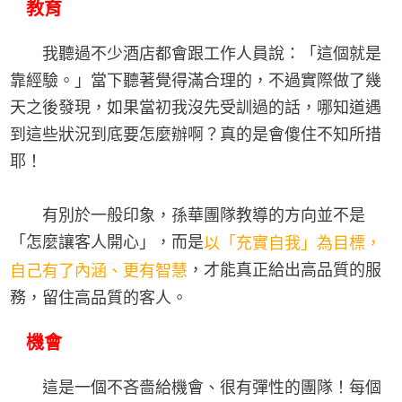
教育
我聽過不少酒店都會跟工作人員說：「這個就是
靠經驗。」當下聽著覺得滿合理的，不過實際做了幾
天之後發現，如果當初我沒先受訓過的話，哪知道遇
到這些狀況到底要怎麼辦啊？真的是會傻住不知所措
耶！
有別於一般印象，孫華團隊教導的方向並不是
「怎麼讓客人開心」，而是
以「充實自我」為目標，
，才能真正給出高品質的服
自己有了內涵、更有智慧
務，留住高品質的客人。
機會
這是一個不吝嗇給機會、很有彈性的團隊！每個