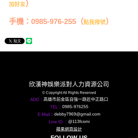
）
加好友
手機：0985-976-255（
）
點我撥號
欣漢神娛樂派對人力資源公司
© Copyright All Rights Reserved
高雄市前金區自強一路近中正路口
ADD：
0985-976255
TEL：
debby7969@gmail.com
E-Mail：
@113fcsmi
Line ID ：
蘋果網頁設計
FOLLOW US