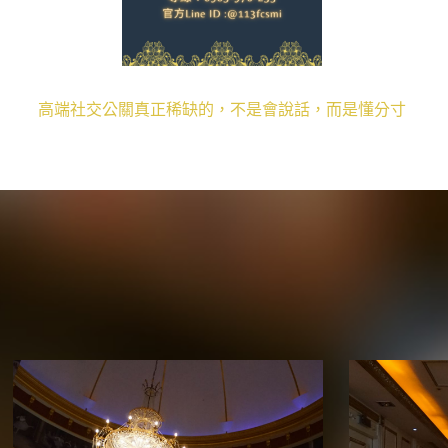
不是會說話，而是懂分寸
從保母到酒店公關：以前照顧孩
沒說出口