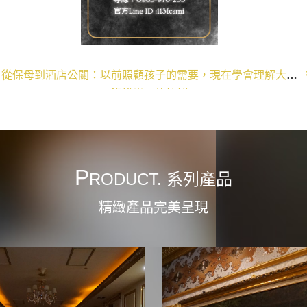
子的需要，現在學會理解大人
從汽車業務到酒店公關：以前讀懂
的情緒
理解每一個大人沒有
P
RODUCT. 系列產品
精緻產品完美呈現