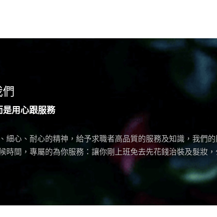
於我們
而是用心跟服務
、細心、耐心的精神，給予求職者高品質的服務及知識，我們的
候時間，專屬的為你服務：讓你剛上班免去先花錢治裝及髮妝，