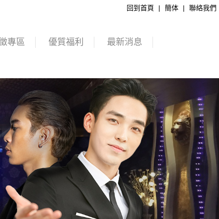
回到首頁
|
簡体
|
聯絡我們
徵專區
優質福利
最新消息