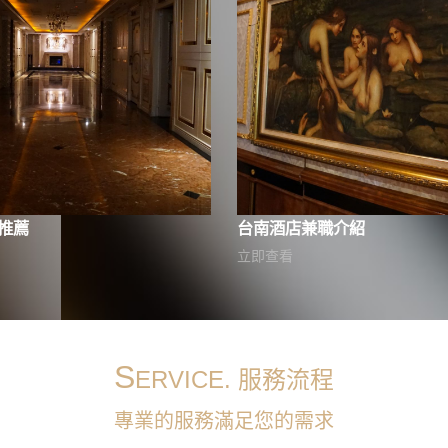
推薦
台南酒店兼職介紹
立即查看
S
ERVICE. 服務流程
專業的服務滿足您的需求