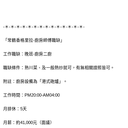
-＊-＊-＊-＊-＊-＊-＊-＊-＊-＊-＊-＊-＊-＊-
「常鶴香格里拉-廚房師傅職缺」
工作職缺：晚班-廚房二廚
職缺條件：熟川菜、及一般熱炒就可，有無相關證照皆可。
附註：廚房設備為「港式砲爐」。
工作時間：PM20:00-AM04:00
月排休：5天
月薪：約41,000元（面議）