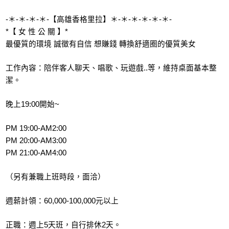
-＊-＊-＊-＊-【高雄香格里拉】＊-＊-＊-＊-＊-＊-
*【 女 性 公 關 】*
最優質的環境 誠徵有自信 想賺錢 轉換舒適圈的優質美女
工作內容：陪伴客人聊天、唱歌、玩遊戲..等，維持桌面基本整
潔。
晚上19:00開始~
PM 19:00-AM2:00
PM 20:00-AM3:00
PM 21:00-AM4:00
（另有兼職上班時段，面洽）
週薪計領：60,000-100,000元以上
正職：週上5天班，自行排休2天。