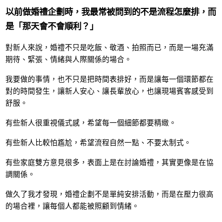
以前做婚禮企劃時，我最常被問到的不是流程怎麼排，而
是「那天會不會順利？」
對新人來說，婚禮不只是吃飯、敬酒、拍照而已，而是一場充滿
期待、緊張、情緒與人際關係的場合。
我要做的事情，也不只是把時間表排好，而是讓每一個環節都在
對的時間發生，讓新人安心、讓長輩放心，也讓現場賓客感受到
舒服。
有些新人很重視儀式感，希望每一個細節都要精緻。
有些新人比較怕尷尬，希望流程自然一點、不要太制式。
有些家庭雙方意見很多，表面上是在討論婚禮，其實更像是在協
調關係。
做久了我才發現，婚禮企劃不是單純安排活動，而是在壓力很高
的場合裡，讓每個人都能被照顧到情緒。