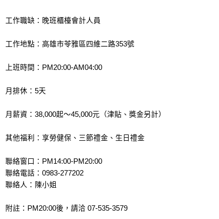
工作職缺：晚班櫃檯會計人員
工作地點：高雄市苓雅區四維二路353號
上班時間：PM20:00-AM04:00
月排休：5天
月薪資：38,000起～45,000元（津貼、獎金另計）
其他福利：享勞健保、三節禮金、生日禮金
聯絡窗口：PM14:00-PM20:00
聯絡電話：0983-277202
聯絡人：陳小姐
附註：PM20:00後，請洽 07-535-3579