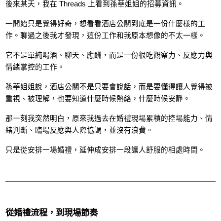
後來某天，我在 Threads 上看到孫華姐姐的招募資訊。
一開始只是覺得好奇，想看看酒店公關到底是一份什麼樣的工
作。聊過之後我才發現，這份工作和我原本想像的不太一樣。
它不是單純喝酒、聊天、應酬，而是一份很吃觀察力、反應力與
情緒掌控的工作。
孫華姐姐說，酒店公關不是只要會說話，而是要懂得讓人覺得被
重視、被理解，也要知道什麼時候熱絡，什麼時候安靜。
那一刻我突然明白，原來我過去在婚禮現場累積的控場能力、情
緒判斷、臨場反應與人際協調，並沒有浪費。
只是從安排一場婚禮，延伸成安排一段讓人舒服的相處時間。
從婚禮流程，到現場節奏