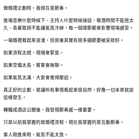
做婚禮企劃時，我很在意節奏。
進場音樂什麼時候下、主持人什麼時候接話、敬酒時間不能拖太
久、長輩致詞不能讓氣氛冷掉，每一個環節都會影響現場感受。
一場婚禮看起來浪漫，但背後其實有很多細節要被安排好。
如果流程太趕，現場會緊張。
如果空檔太長，賓客會無聊。
如果氣氛太滿，大家會覺得壓迫。
真正好的企劃，是讓所有事情看起來很自然，好像一切本來就該
這樣發生。
轉職成酒店公關後，我發現節奏感一樣重要。
只是以前我掌握的是婚禮流程，現在我掌握的是互動節奏。
客人剛進來時，氣氛不能太急。