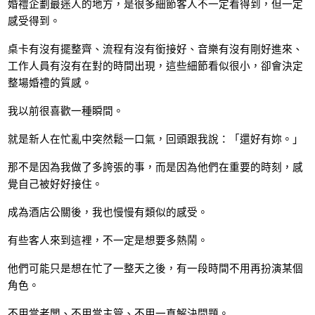
婚禮企劃最迷人的地方，是很多細節客人不一定看得到，但一定
感受得到。
桌卡有沒有擺整齊、流程有沒有銜接好、音樂有沒有剛好進來、
工作人員有沒有在對的時間出現，這些細節看似很小，卻會決定
整場婚禮的質感。
我以前很喜歡一種瞬間。
就是新人在忙亂中突然鬆一口氣，回頭跟我說：「還好有妳。」
那不是因為我做了多誇張的事，而是因為他們在重要的時刻，感
覺自己被好好接住。
成為酒店公關後，我也慢慢有類似的感受。
有些客人來到這裡，不一定是想要多熱鬧。
他們可能只是想在忙了一整天之後，有一段時間不用再扮演某個
角色。
不用當老闆、不用當主管、不用一直解決問題。