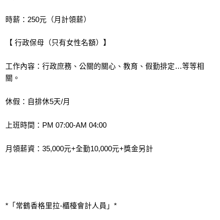
時薪：250元（月計領薪）
【 行政保母（只有女性名額）】
工作內容：行政庶務、公關的關心、教育、假勤排定…等等相
關。
休假：自排休5天/月
上班時間：PM 07:00-AM 04:00
月領薪資：35,000元+全勤10,000元+獎金另計
*「常鶴香格里拉-櫃檯會計人員」*