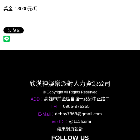
獎金：3000元/月
欣漢神娛樂派對人力資源公司
© Copyright All Rights Reserved
高雄市前金區自強一路近中正路口
ADD：
0985-976255
TEL：
debby7969@gmail.com
E-Mail：
@113fcsmi
Line ID ：
蘋果網頁設計
FOLLOW US