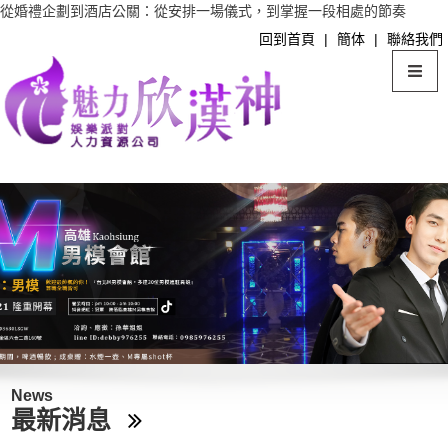
從婚禮企劃到酒店公關：從安排一場儀式，到掌握一段相處的節奏
回到首頁
|
簡体
|
聯絡我們
News
最新消息