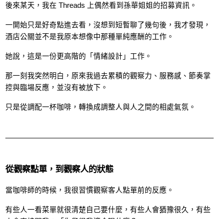
後來某天，我在 Threads 上偶然看到孫華姐姐的招募資訊。
一開始只是好奇點進去看，沒想到短暫聊了幾句後，我才發現，
酒店公關並不是我原本想像中那種單純應酬的工作。
她說，這是一份更高階的「情緒設計」工作。
那一刻我突然明白，原來我過去累積的觀察力、服務感、節奏掌
控與臨場反應，並沒有被放下。
只是從調配一杯咖啡，轉換成調整人與人之間的相處氣氛。
從觀察點單，到觀察人的狀態
當咖啡師的時候，我很習慣觀察客人點單前的反應。
有些人一看菜單就很清楚自己要什麼，有些人會猶豫很久，有些