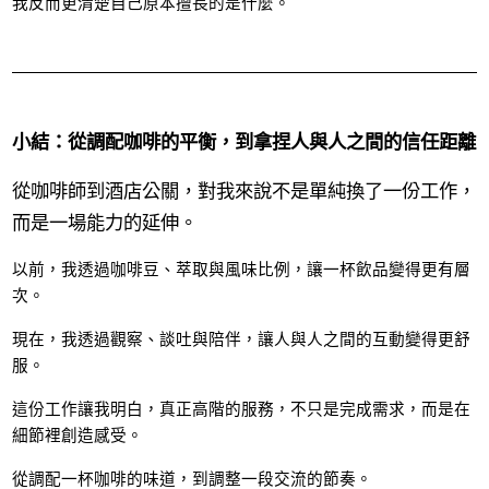
我反而更清楚自己原本擅長的是什麼。
小結：從調配咖啡的平衡，到拿捏人與人之間的信任距離
從咖啡師到酒店公關，對我來說不是單純換了一份工作，
而是一場能力的延伸。
以前，我透過咖啡豆、萃取與風味比例，讓一杯飲品變得更有層
次。
現在，我透過觀察、談吐與陪伴，讓人與人之間的互動變得更舒
服。
這份工作讓我明白，真正高階的服務，不只是完成需求，而是在
細節裡創造感受。
從調配一杯咖啡的味道，到調整一段交流的節奏。