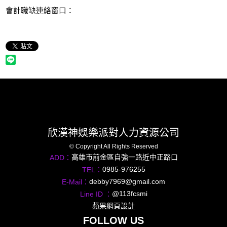
會計職缺連絡窗口：
欣漢神娛樂派對人力資源公司
© Copyright All Rights Reserved
高雄市前金區自強一路近中正路口
ADD：
0985-976255
TEL：
debby7969@gmail.com
E-Mail：
@113fcsmi
Line ID ：
蘋果網頁設計
FOLLOW US