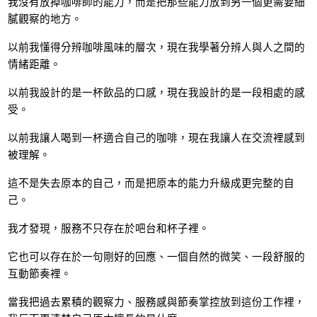
我沒有放掉咖啡師的能力，而是把那些能力放到另一個更需要細
膩觀察的地方。
以前我懂得分辨咖啡風味的層次，現在我學著分辨人與人之間的
情緒距離。
以前我設計的是一杯飲品的口感，現在我設計的是一段相處的感
受。
以前我讓人喝到一杯適合自己的咖啡，現在我讓人在交流裡感到
被理解。
這不是失去原本的自己，而是把原本的能力升級成更完整的自
己。
我才發現，服務不只存在於吧台和杯子裡。
它也可以存在於一句剛好的回應、一個自然的微笑、一段舒服的
互動節奏裡。
當我把過去累積的觀察力、服務感與節奏掌控放到這份工作裡，