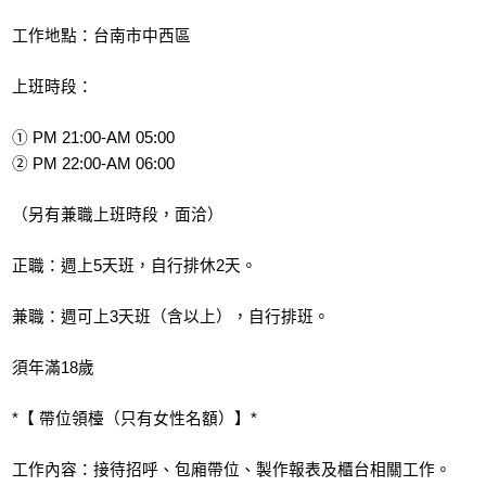
工作地點：台南市中西區
上班時段：
① PM 21:00-AM 05:00
② PM 22:00-AM 06:00
（另有兼職上班時段，面洽）
正職：週上5天班，自行排休2天。
兼職：週可上3天班（含以上），自行排班。
須年滿18歲
*【 帶位領檯（只有女性名額）】*
工作內容：接待招呼、包廂帶位、製作報表及櫃台相關工作。