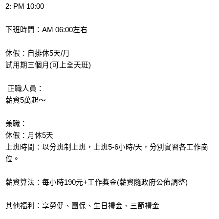
2: PM 10:00
下班時間：AM 06:00左右
休假：自排休5天/月
試用期三個月(可上全天班)
 正職人員：
薪資5萬起～
兼職：
休假：月休5天
上班時間：以分班制上班，上班5-6小時/天，分別實習各工作崗
位。
薪資算法：每小時190元+工作獎金(薪資隨政府公佈調整)
其他福利：享勞健、團保、生日禮金、三節禮金