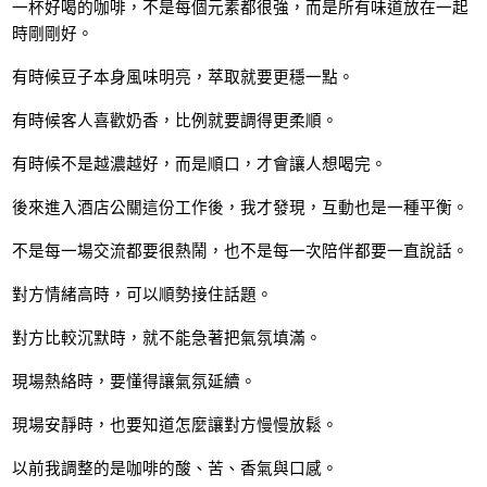
一杯好喝的咖啡，不是每個元素都很強，而是所有味道放在一起
時剛剛好。
有時候豆子本身風味明亮，萃取就要更穩一點。
有時候客人喜歡奶香，比例就要調得更柔順。
有時候不是越濃越好，而是順口，才會讓人想喝完。
後來進入酒店公關這份工作後，我才發現，互動也是一種平衡。
不是每一場交流都要很熱鬧，也不是每一次陪伴都要一直說話。
對方情緒高時，可以順勢接住話題。
對方比較沉默時，就不能急著把氣氛填滿。
現場熱絡時，要懂得讓氣氛延續。
現場安靜時，也要知道怎麼讓對方慢慢放鬆。
以前我調整的是咖啡的酸、苦、香氣與口感。