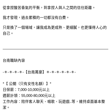
從拿捏酸苦香氣的平衡，到拿捏人與人之間的信任距離。
我才發現，過去累積的一切都沒有白費。
只是換了一個場域，讓我成為更成熟、更細膩，也更懂得人心的
自己。
台南職缺內容
-＊-＊-＊-＊-【台南萬豪】＊-＊-＊-＊-＊-＊-
*【 公關（只有女性名額）】*
日保薪：7,000-10,000元以上
週薪計領：55,000-80,000元以上
工作內容：陪伴客人聊天、唱歌、玩遊戲..等，維持桌面基本整
潔。