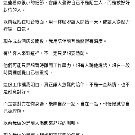
這些看似很小的細節，會讓人覺得自己不是陌生人，而是被好好
對待的人。
以前我站在吧台後面，用一杯咖啡讓人開始一天，或讓人從壓力
裡喘一口氣。
現在成為酒店公關後，我用陪伴讓互動變得有溫度。
有些客人來到這裡，不一定只是想要熱鬧。
他們可能只是想暫時離開工作壓力，想有人聽他說話，想在一段
時間裡感覺自己被重視。
這份工作讓我明白，真正讓人放鬆的陪伴，不是一直熱情，也不
是刻意討好。
而是讓對方在你身邊，能夠自然一點、自在一點，也慢慢感覺自
己被理解。
以前我做的是讓人喝起來舒服的咖啡。