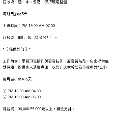
送冰塊、酒、水、餐點、保持環境整潔
每月自排休5天
上班時段：PM 19:00-AM 07:00
月薪資：6萬元起（獎金另計）。
*【 儲備幹部 】*
工作內容：學習現場操作與專業技能，屬實習階段，店家提供底
薪保障，提供客人消費資訊，以晉升店家幹部為目標參與培訓。
每月自排休4~5天
① PM 18:30-AM 04:30
② PM 19:00-AM 06:00
月薪資：30,000-55,000元以上，獎金另計。