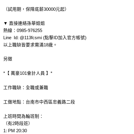
（試用期，保障底薪30000元起）
▼ 直接連絡孫華姐姐
熱線：0985-976255
Line  Id: @113fcsmi (點擊ID加入官方帳號)
以上職缺皆要求需滿18歲。
另徵
*【 萬豪101會計人員 】*
工作職缺：全職或兼職
工做地點：台南市中西區忠義路二段
上班時間為輪班制：
（有2時段班）
1: PM 20:30