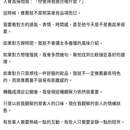
人會直接問我：「你覺得我適合喝什麼？」
這時候，推薦就不是照菜單背品項而已。
我要看對方的語氣、表情、時間感，甚至他今天是不是看起來很
累。
如果對方趕時間，我就不會講太多複雜的風味介紹。
如果對方想慢慢挑，我會多問幾句，幫他找到比較接近喜好的選
擇。
如果對方只是想找一杯舒服的飲品，我就不一定推薦最有特色
的，而是推薦最不容易有距離感的。
轉職成酒店公關後，我發現這種觀察力依然很重要。
只是以前我觀察的是客人的口味，現在我觀察的是人的情緒狀
態。
有些客人需要熱絡一點的互動，有些人只需要安靜一點的陪伴。