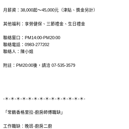
月薪資：38,000起～45,000元（津貼、獎金另計）
其他福利：享勞健保、三節禮金、生日禮金
聯絡窗口：PM14:00-PM20:00
聯絡電話：0983-277202
聯絡人：陳小姐
附註：PM20:00後，請洽 07-535-3579
-＊-＊-＊-＊-＊-＊-＊-＊-＊-＊-＊-＊-＊-＊-
「常鶴香格里拉-廚房師傅職缺」
工作職缺：晚班-廚房二廚