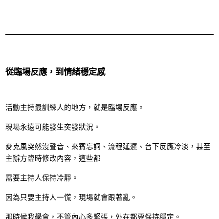
從臨場反應，到情緒穩定感
活動主持最訓練人的地方，就是臨場反應。
現場永遠可能發生突發狀況。
麥克風突然沒聲音、來賓忘詞、流程延遲、台下反應冷淡，甚至
主辦方臨時修改內容，這些都
需要主持人保持冷靜。
因為只要主持人一慌，現場就會跟著亂。
那時候我學會，不管內心多緊張，外在都要保持穩定。