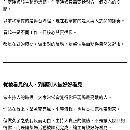
什麼時候該主動帶話題，什麼時候只需要給對方一個安心的空
間。
以前我掌握的是舞台流程，現在我掌握的是人與人之間的節奏。
看起來是不同工作，但核心其實很像。
都是在對的時間，做出對的反應，讓整個場面變得自然又舒服。
從被看見的人，到讓別人被好好看見
做主持人的時候，大家常常會覺得你是現場最亮眼的人。
你站在台上、拿著麥克風、引導流程，也負責把氣氛帶起來。
但做久了之後我反而明白，主持人真正的價值，不是讓大家只記
得你，而是讓整場活動被順利完成，讓主角被好好看見。