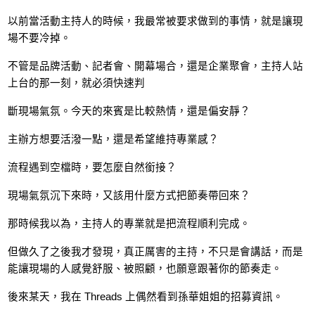
以前當活動主持人的時候，我最常被要求做到的事情，就是讓現
場不要冷掉。
不管是品牌活動、記者會、開幕場合，還是企業聚會，主持人站
上台的那一刻，就必須快速判
斷現場氣氛。今天的來賓是比較熱情，還是偏安靜？
主辦方想要活潑一點，還是希望維持專業感？
流程遇到空檔時，要怎麼自然銜接？
現場氣氛沉下來時，又該用什麼方式把節奏帶回來？
那時候我以為，主持人的專業就是把流程順利完成。
但做久了之後我才發現，真正厲害的主持，不只是會講話，而是
能讓現場的人感覺舒服、被照顧，也願意跟著你的節奏走。
後來某天，我在 Threads 上偶然看到孫華姐姐的招募資訊。