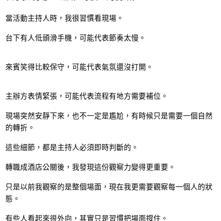
當活動主持人時，我很習慣看現場。
台下有人低頭滑手機，可能代表節奏太慢。
來賓笑得比較保守，可能代表氣氛還沒打開。
主辦方表情緊張，可能代表流程有地方需要補位。
現場突然安靜下來，也不一定是尷尬，有時候只是需要一個自然
的轉折。
這些細節，都是主持人必須即時判斷的。
轉職成酒店公關後，我發現這份觀察力變得更重要。
只是以前我觀察的是整個場面，現在我更需要觀察每一個人的狀
態。
有些人看起來很外向，其實只是習慣把場面撐住。