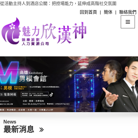
從活動主持人到酒店公關：把控場能力，延伸成高階社交氛圍
回到首頁
|
簡体
|
聯絡我們
News
最新消息