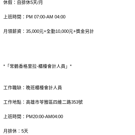
休假：自排休5天/月
上班時間：PM 07:00-AM 04:00
月領薪資：35,000元+全勤10,000元+獎金另計
*「常鶴香格里拉-櫃檯會計人員」*
工作職缺：晚班櫃檯會計人員
工作地點：高雄市苓雅區四維二路353號
上班時間：PM20:00-AM04:00
月排休：5天