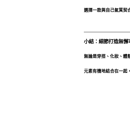
選擇一款與自己氣質契
小結：細節打造無懈
無論是穿搭、化妝、體
元素有機地結合在一起
自信與專業。不論在什