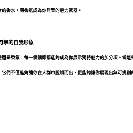
合的香水，讓香氣成為你無聲的魅力武器。
可擊的自我形象
態還是香氛，每一個細節都能夠成為你展示獨特魅力的加分項。當這
，它們不僅能夠讓你在人群中脫穎而出，更能夠讓你展現出無可挑剔
麼場合，細節永遠是展現最真實自我的關鍵。