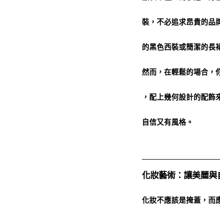
裝，不必追求昂貴的品
的黑色西裝或簡潔的長
然而，在輕鬆的場合，
，配上幾何設計的配飾
自信又有風格。
化妝藝術：讓美麗與
化妝不應該是掩蓋，而