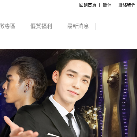
回到首頁
|
簡体
|
聯絡我們
徵專區
優質福利
最新消息