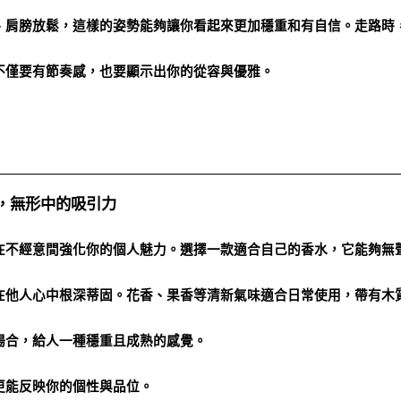
、肩膀放鬆，這樣的姿勢能夠讓你看起來更加穩重和有自信。走路時
不僅要有節奏感，也要顯示出你的從容與優雅。
，無形中的吸引力
在不經意間強化你的個人魅力。選擇一款適合自己的香水，它能夠無
在他人心中根深蒂固。花香、果香等清新氣味適合日常使用，帶有木
場合，給人一種穩重且成熟的感覺。
更能反映你的個性與品位。