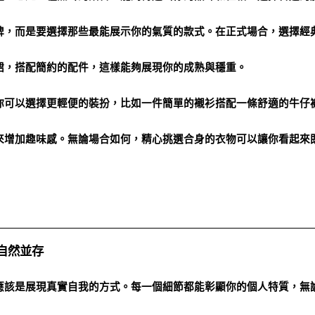
牌，而是要選擇那些最能展示你的氣質的款式。在正式場合，選擇經
裙，搭配簡約的配件，這樣能夠展現你的成熟與穩重。
你可以選擇更輕便的裝扮，比如一件簡單的襯衫搭配一條舒適的牛仔
來增加趣味感。無論場合如何，精心挑選合身的衣物可以讓你看起來
自然並存
應該是展現真實自我的方式。每一個細節都能彰顯你的個人特質，無