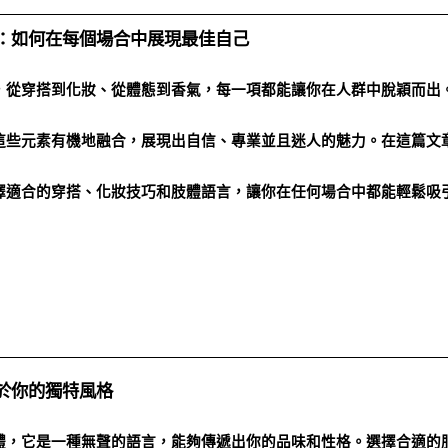
：如何在每個場合中展現最佳自己
，從穿搭到化妝、從體態到香氣，每一項都能讓你在人群中脫穎而出
這些元素有機地融合，展現出自信、專業並且迷人的魅力。在這篇文
擇適合的穿搭、化妝技巧和肢體語言，讓你在任何場合中都能輕鬆吸
於你的獨特風格
體，它是一種無聲的語言，能夠傳遞出你的品味和性格。選擇合適的