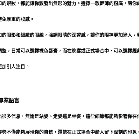
和的眼妝，都能讓你散發出無形的魅力。選擇一款輕薄的粉底，讓你
避免厚重的妝感。
和的眼影和細緻的眼線，強調眼睛的深邃感，讓你的眼神更加迷人。
調整，日常可以選擇裸色唇膏，而在晚宴或正式場合中，可以選擇經
更加引人注目。
專業語言
出很多信息，無論是站姿、走姿還是坐姿，這些細節都能夠影響你在
姿勢不僅能夠展現你的自信，還能在正式場合中給人留下深刻的印象